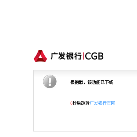
很抱歉，该功能已下线
6
秒后跳转
广发银行官网