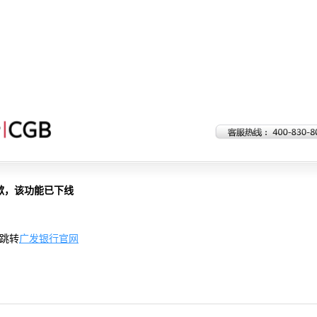
歉，该功能已下线
跳转
广发银行官网