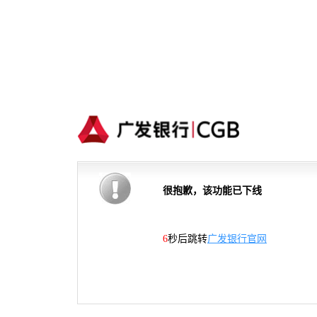
很抱歉，该功能已下线
6
秒后跳转
广发银行官网