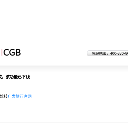
歉，该功能已下线
跳转
广发银行官网