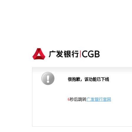
很抱歉，该功能已下线
6
秒后跳转
广发银行官网