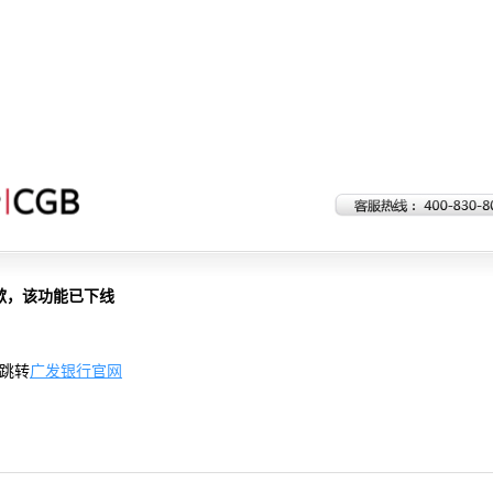
歉，该功能已下线
跳转
广发银行官网