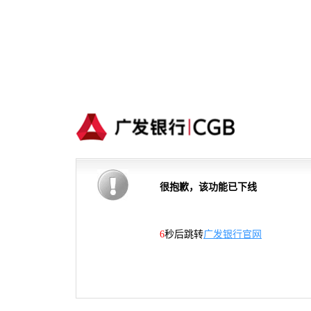
很抱歉，该功能已下线
6
秒后跳转
广发银行官网