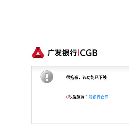
很抱歉，该功能已下线
6
秒后跳转
广发银行官网