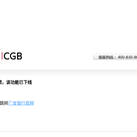
歉，该功能已下线
跳转
广发银行官网