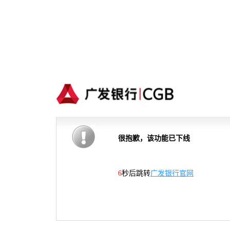
很抱歉，该功能已下线
5
秒后跳转
广发银行官网