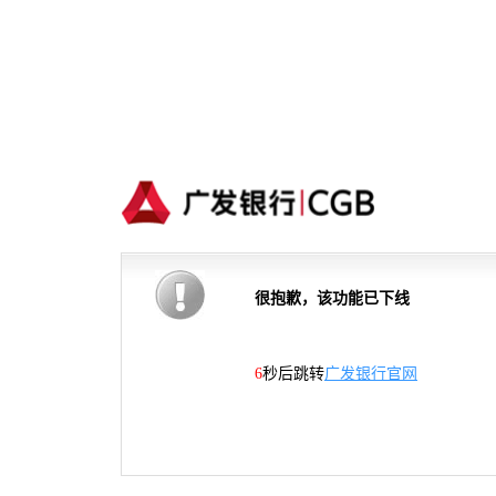
很抱歉，该功能已下线
5
秒后跳转
广发银行官网