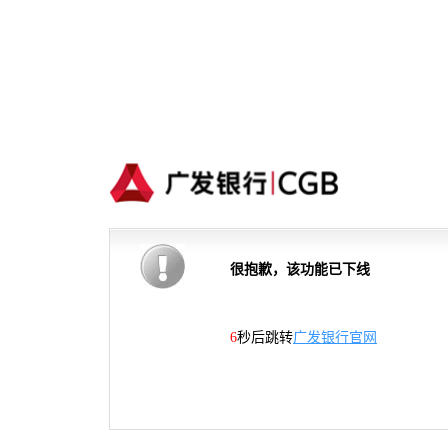
很抱歉，该功能已下线
6
秒后跳转
广发银行官网