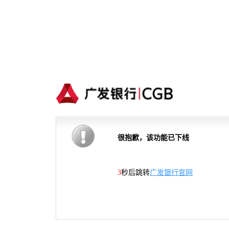
很抱歉，该功能已下线
2
秒后跳转
广发银行官网