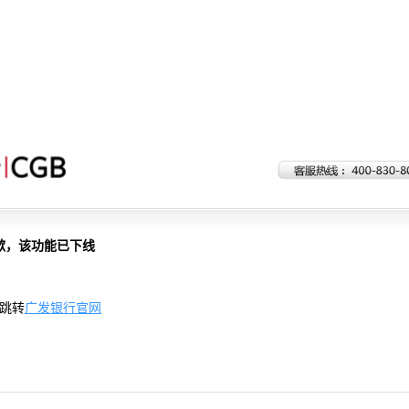
歉，该功能已下线
跳转
广发银行官网