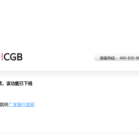
歉，该功能已下线
跳转
广发银行官网