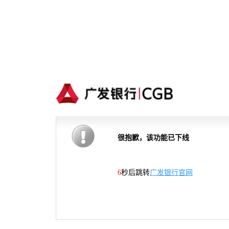
很抱歉，该功能已下线
5
秒后跳转
广发银行官网