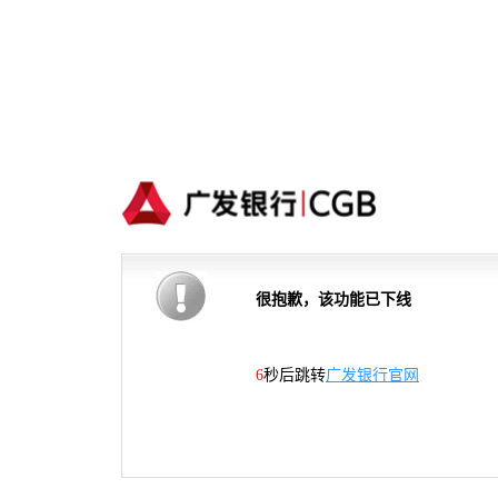
很抱歉，该功能已下线
5
秒后跳转
广发银行官网