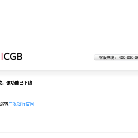
歉，该功能已下线
跳转
广发银行官网