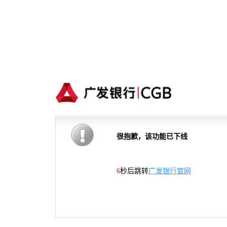
很抱歉，该功能已下线
6
秒后跳转
广发银行官网