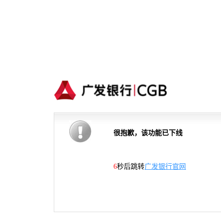
很抱歉，该功能已下线
6
秒后跳转
广发银行官网