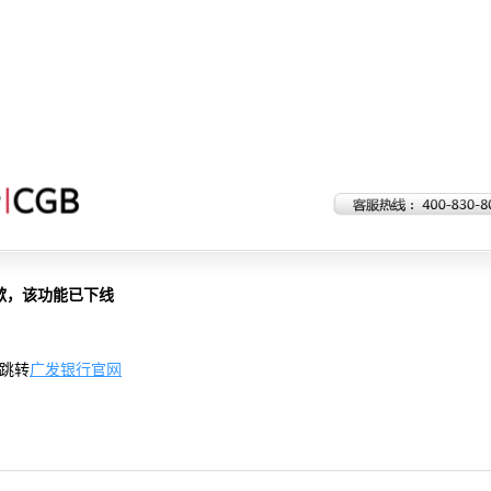
歉，该功能已下线
跳转
广发银行官网