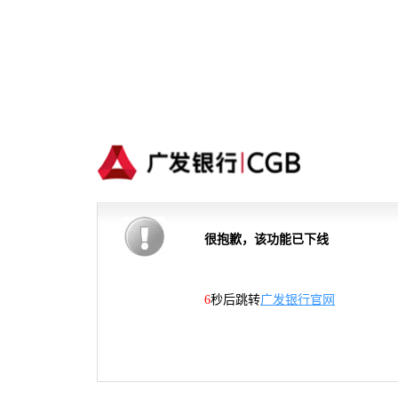
很抱歉，该功能已下线
6
秒后跳转
广发银行官网