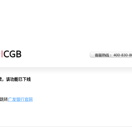
歉，该功能已下线
跳转
广发银行官网