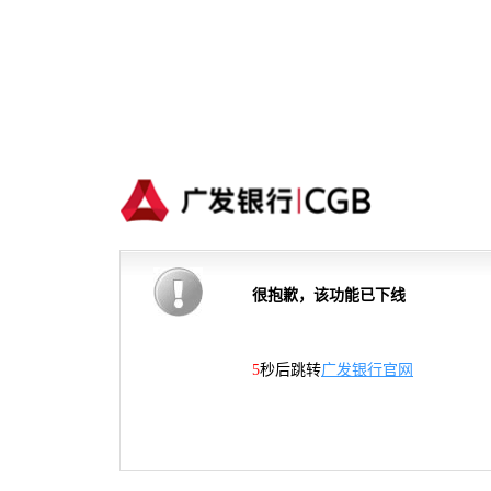
很抱歉，该功能已下线
5
秒后跳转
广发银行官网