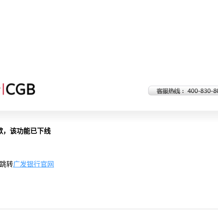
歉，该功能已下线
跳转
广发银行官网