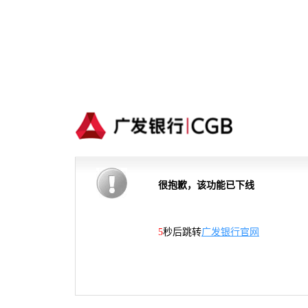
很抱歉，该功能已下线
5
秒后跳转
广发银行官网