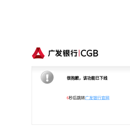
很抱歉，该功能已下线
5
秒后跳转
广发银行官网