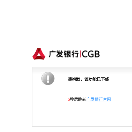
很抱歉，该功能已下线
5
秒后跳转
广发银行官网