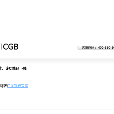
歉，该功能已下线
跳转
广发银行官网