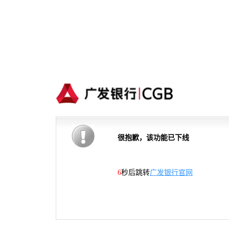
很抱歉，该功能已下线
6
秒后跳转
广发银行官网