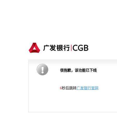
很抱歉，该功能已下线
6
秒后跳转
广发银行官网