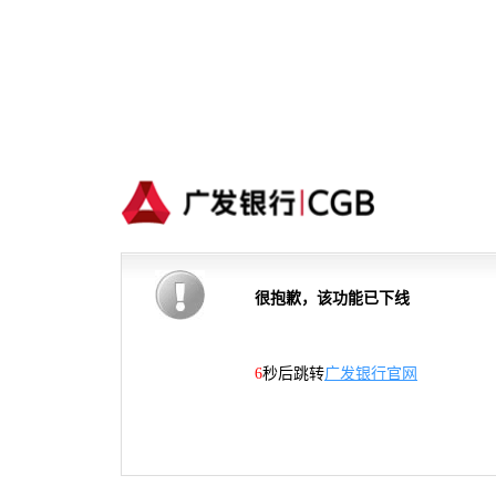
很抱歉，该功能已下线
6
秒后跳转
广发银行官网