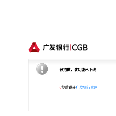
很抱歉，该功能已下线
6
秒后跳转
广发银行官网