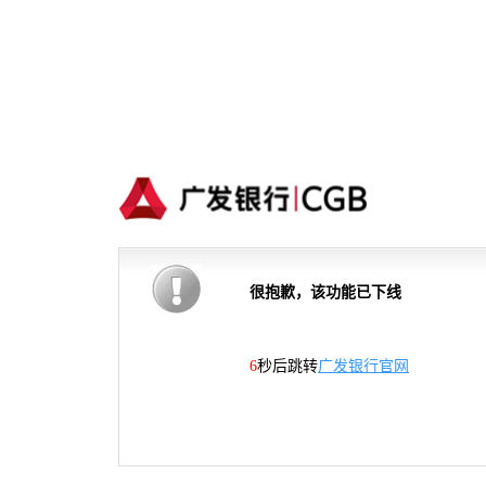
很抱歉，该功能已下线
6
秒后跳转
广发银行官网