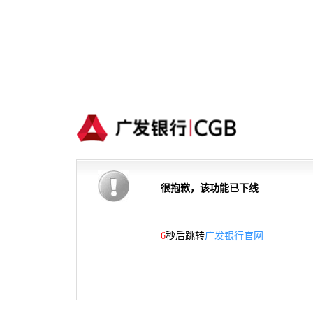
很抱歉，该功能已下线
6
秒后跳转
广发银行官网