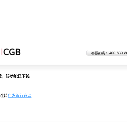
歉，该功能已下线
跳转
广发银行官网