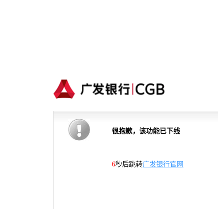
很抱歉，该功能已下线
6
秒后跳转
广发银行官网