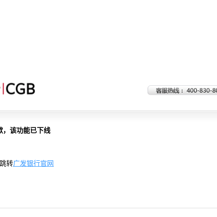
歉，该功能已下线
跳转
广发银行官网