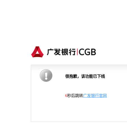
很抱歉，该功能已下线
6
秒后跳转
广发银行官网