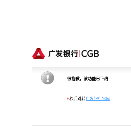
很抱歉，该功能已下线
6
秒后跳转
广发银行官网