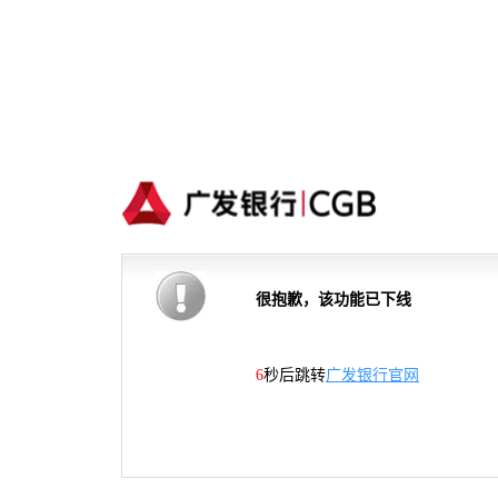
很抱歉，该功能已下线
6
秒后跳转
广发银行官网