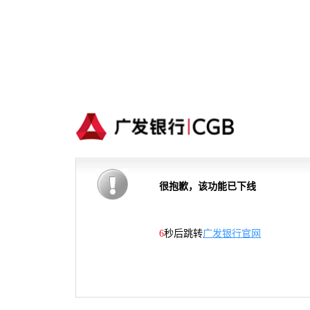
很抱歉，该功能已下线
5
秒后跳转
广发银行官网