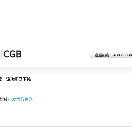
歉，该功能已下线
跳转
广发银行官网