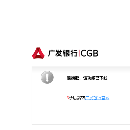
很抱歉，该功能已下线
5
秒后跳转
广发银行官网