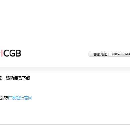
歉，该功能已下线
跳转
广发银行官网