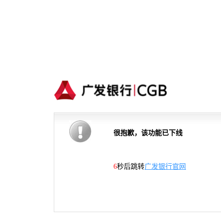
很抱歉，该功能已下线
6
秒后跳转
广发银行官网