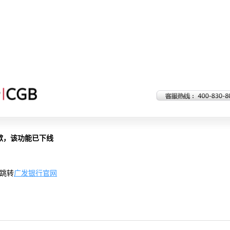
歉，该功能已下线
跳转
广发银行官网