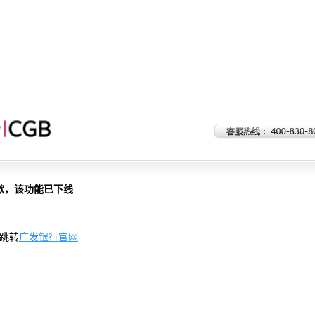
歉，该功能已下线
跳转
广发银行官网