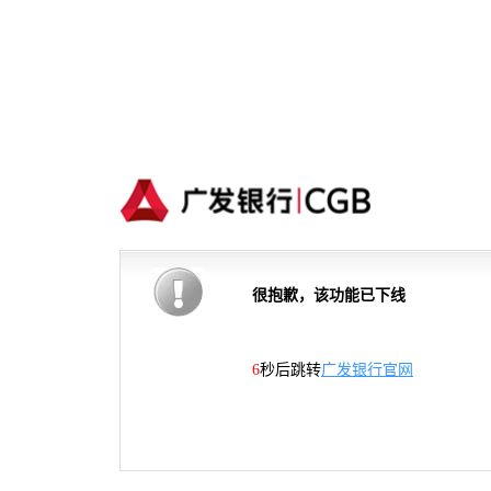
很抱歉，该功能已下线
6
秒后跳转
广发银行官网