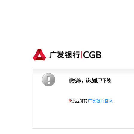
很抱歉，该功能已下线
6
秒后跳转
广发银行官网